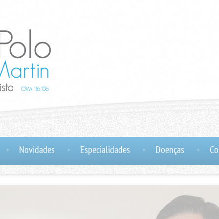
Novidades
Especialidades
Doenças
Co