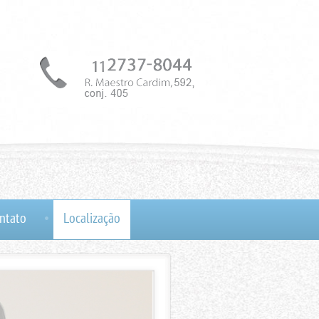
ntato
Localização